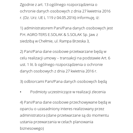
Zgodnie z art. 13 ogólnego rozporządzenia o
ochronie danych osobowych z dnia 27 kwietnia 2016
r. (Dz. Urz. UE L 119 z 04.05.2016) informuję, iż:
1) administratorem Pani/Pana danych osobowych jest
P.H. AGRO-TERS E.SOLAK & S.SOLAK Sp. Jaw. z
siedzibą w Chełmie, ul. Rampa Brzeska 3,
2) Pani/Pana dane osobowe przetwarzane będą w
celu realizacji umowy – transakcji na podstawie Art. 6
ust. 1 lit. b ogólnego rozporządzenia o ochronie
danych osobowych z dnia 27 kwietnia 2016 r.
3) odbiorcami Pani/Pana danych osobowych będą
• Podmioty uczestniczące w realizacji zlecenia
4) Pani/Pana dane osobowe przechowywane będą w
oparciu o uzasadniony interes realizowany przez
administratora (dane przetwarzane są do momentu
ustania przewarzania w celach planowania
biznesowego)