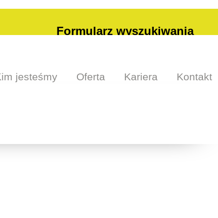
Formularz wyszukiwania
Szukaj
im jesteśmy
Oferta
Kariera
Kontakt