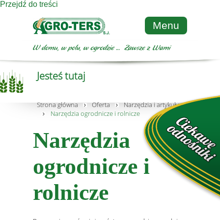
Przejdź do treści
Menu
Jesteś tutaj
Strona główna
Oferta
Narzędzia i artykuły metalowe
Narzędzia ogrodnicze i rolnicze
Narzędzia
ogrodnicze i
rolnicze