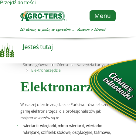
Przejdź do treści
Menu
Jesteś tutaj
Strona główna
Oferta
Narzędzia i artykuły metalowe
Elektronarzędzia
Elektronarzędzia
W naszej ofercie znajdziecie Państwo również szeroką
gamę elektronarzędzi dla profesjonalistów jak i
majsterkowiczów są to:
wiertarki: wkrętarki, młoto-wiertarki, wiertarko-
wkrętarki, szlifierki: stołowe, oscylacyjne, taśmowe,