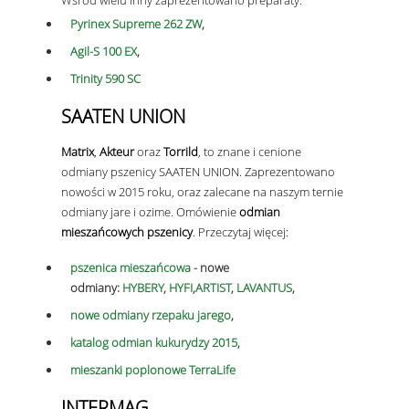
Pyrinex Supreme 262 ZW
,
Agil-S 100 EX
,
Trinity 590 SC
SAATEN
UNION
Matrix
,
Akteur
oraz
Torrild
, to znane i cenione
odmiany pszenicy SAATEN UNION. Zaprezentowano
nowości w 2015 roku, oraz zalecane na naszym ternie
odmiany jare i ozime. Omówienie
odmian
mieszańcowych pszenicy
. Przeczytaj więcej:
pszenica mieszańcowa
- nowe
odmiany
:
HYBERY
,
HYFI
,
ARTIST
,
LAVANTUS
,
nowe odmiany rzepaku jarego
,
katalog odmian kukurydzy 2015
,
mieszanki poplonowe TerraLife
INTERMAG