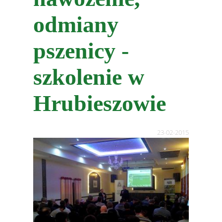
odmiany
pszenicy -
szkolenie w
Hrubieszowie
23-02-2015